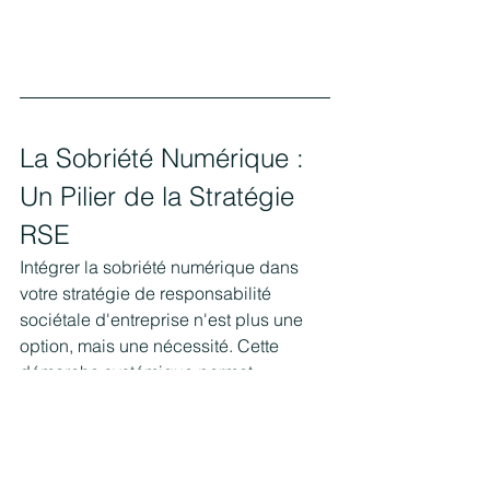
La Sobriété Numérique : 
Un Pilier de la Stratégie 
RSE
Intégrer la sobriété numérique dans 
votre stratégie de responsabilité 
sociétale d'entreprise n'est plus une 
option, mais une nécessité. Cette 
démarche systémique permet 
d'aligner innovation technologique et 
préservation des ressources, tout en 
renforçant la crédibilité de vos 
engagements environnementaux.