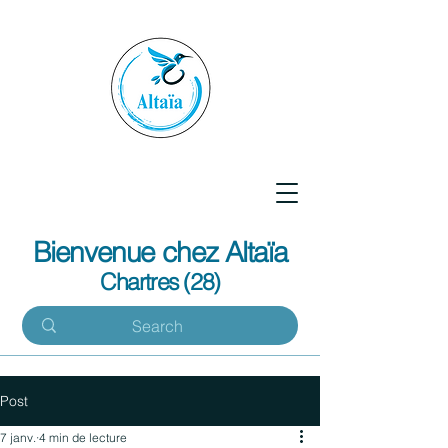
Bienvenue chez Altaïa
Chartres (28)
Post
7 janv.
4 min de lecture